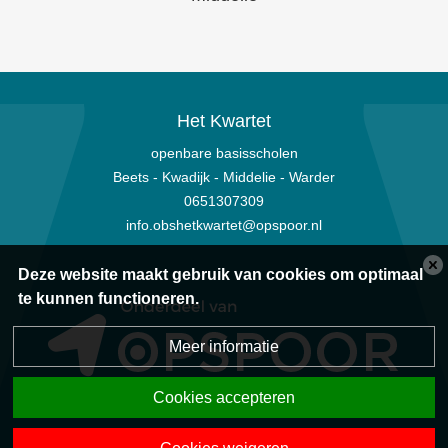
Het Kwartet
openbare basisscholen
Beets - Kwadijk - Middelie - Warder
0651307309
info.obshetkwartet@opspoor.nl
Deze website maakt gebruik van cookies om optimaal
te kunnen functioneren.
Meer informatie
Cookies accepteren
Privacyverklaring
|
Disclaimer
|
Sitemap
|
Powered by BasisOnline