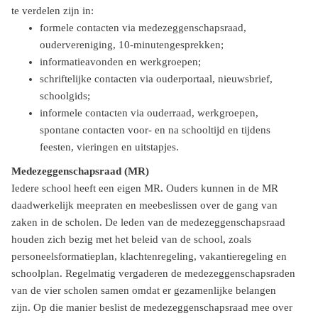
te verdelen zijn in:
formele contacten via medezeggenschapsraad,
oudervereniging, 10-minutengesprekken;
informatieavonden en werkgroepen;
schriftelijke contacten via ouderportaal, nieuwsbrief,
schoolgids;
informele contacten via ouderraad, werkgroepen,
spontane contacten voor- en na schooltijd en tijdens
feesten, vieringen en uitstapjes.
Medezeggenschapsraad (MR)
Iedere school heeft een eigen MR. Ouders kunnen in de MR
daadwerkelijk meepraten en meebeslissen over de gang van
zaken in de scholen. De leden van de medezeggenschapsraad
houden zich bezig met het beleid van de school, zoals
personeelsformatieplan, klachtenregeling, vakantieregeling en
schoolplan. Regelmatig vergaderen de medezeggenschapsraden
van de vier scholen samen omdat er gezamenlijke belangen
zijn. Op die manier beslist de medezeggenschapsraad mee over