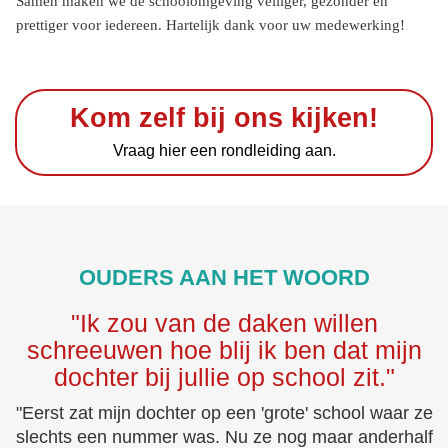
Samen maken we de schoolomgeving veiliger, gezonder en
prettiger voor iedereen. Hartelijk dank voor uw medewerking!
Kom zelf bij ons kijken!
Vraag hier een rondleiding aan.
OUDERS AAN HET WOORD
"Ik zou van de daken willen
schreeuwen hoe blij ik ben dat mijn
dochter bij jullie op school zit."
"Eerst zat mijn dochter op een 'grote' school waar ze
slechts een nummer was. Nu ze nog maar anderhalf