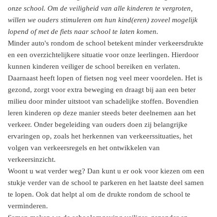
onze school. Om de veiligheid van alle kinderen te vergroten,
willen we ouders stimuleren om hun kind(eren) zoveel mogelijk
lopend of met de fiets naar school te laten komen.
Minder auto's rondom de school betekent minder verkeersdrukte
en een overzichtelijkere situatie voor onze leerlingen. Hierdoor
kunnen kinderen veiliger de school bereiken en verlaten.
Daarnaast heeft lopen of fietsen nog veel meer voordelen. Het is
gezond, zorgt voor extra beweging en draagt bij aan een beter
milieu door minder uitstoot van schadelijke stoffen. Bovendien
leren kinderen op deze manier steeds beter deelnemen aan het
verkeer. Onder begeleiding van ouders doen zij belangrijke
ervaringen op, zoals het herkennen van verkeerssituaties, het
volgen van verkeersregels en het ontwikkelen van
verkeersinzicht.
Woont u wat verder weg? Dan kunt u er ook voor kiezen om een
stukje verder van de school te parkeren en het laatste deel samen
te lopen. Ook dat helpt al om de drukte rondom de school te
verminderen.